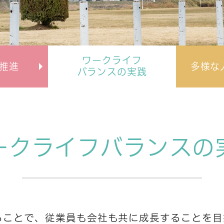
ワークライフ
推進
多様な
バランスの実践
ークライフ
バランスの
ることで、従業員も会社も共に成長することを目