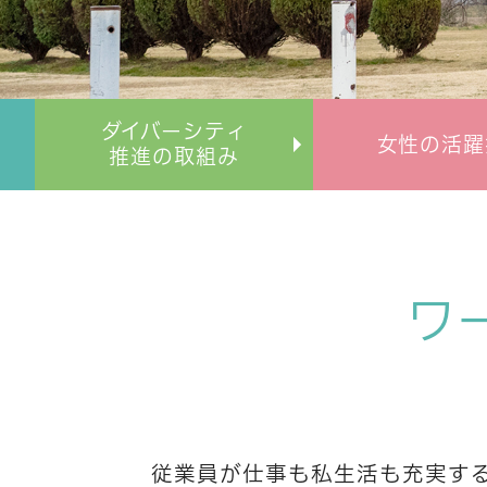
ダイバーシティ
女性の
活躍
推進の取組み
ワ
従業員が仕事も私生活も充実す