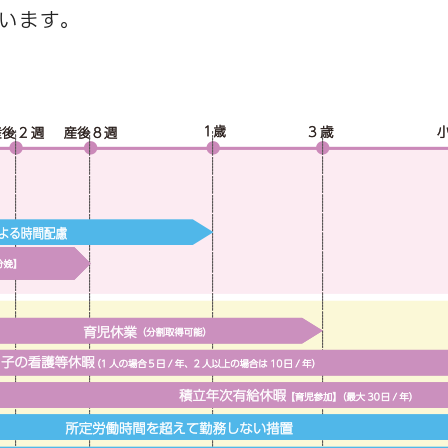
います。
＞