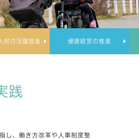
人材の
活躍推進
健康経営の
推進
実践
指し、働き方改革や人事制度整