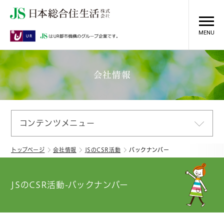
MENU
会社情報
コンテンツメニュー
トップページ
会社情報
JSのCSR活動
バックナンバー
JSのCSR活動-バックナンバー