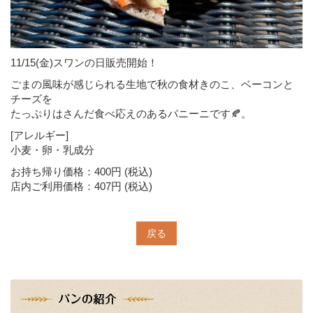
11/15(金)スワンの日販売開始！
ごまの風味が感じられる生地で秋の食材きのこ、ベーコンと
チーズを
たっぷりはさんだ食べ応えのあるパニーニです🍂。
[アレルギー]
小麦・卵・乳成分
お持ち帰り価格：400円 (税込)
店内ご利用価格：407円 (税込)
戻る