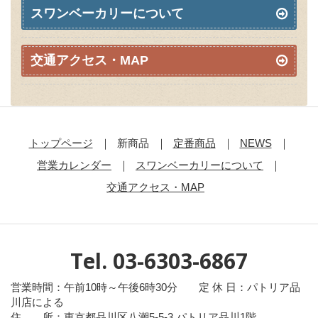
スワンベーカリーについて
交通アクセス・MAP
トップページ
新商品
定番商品
NEWS
営業カレンダー
スワンベーカリーについて
交通アクセス・MAP
Tel. 03-6303-6867
営業時間：午前10時～午後6時30分 定 休 日：パトリア品
川店による
住 所：東京都品川区八潮5-5-3 パトリア品川1階