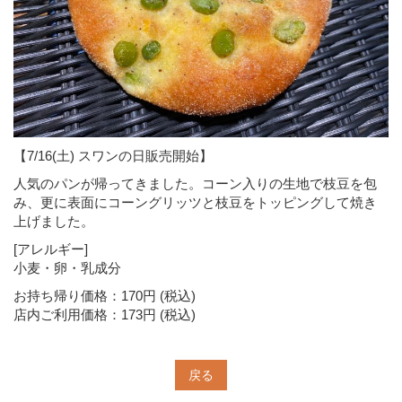
【7/16(土) スワンの日販売開始】
人気のパンが帰ってきました。コーン入りの生地で枝豆を包
み、更に表面にコーングリッツと枝豆をトッピングして焼き
上げました。
[アレルギー]
小麦・卵・乳成分
お持ち帰り価格：170円 (税込)
店内ご利用価格：173円 (税込)
戻る