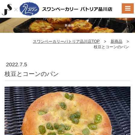
スワンベーカリーパトリア品川店TOP
>
新商品
>
枝豆とコーンのパン
2022.7.5
枝豆とコーンのパン