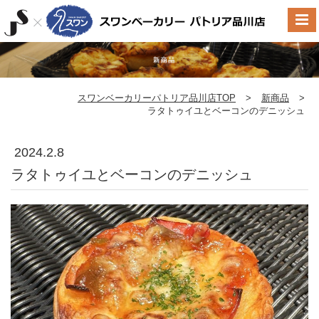
スワンベーカリーパトリア品川店TOP
>
新商品
>
ラタトゥイユとベーコンのデニッシュ
2024.2.8
ラタトゥイユとベーコンのデニッシュ