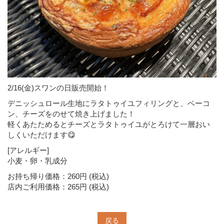
2/16(金)スワンの日販売開始！
デニッシュロール生地にラタトゥイユフィリングと、ベーコ
ン、チーズをのせて焼き上げました！
軽くあたためるとチーズとラタトゥイユがとろけて一層おい
しくいただけます😋
[アレルギー]
小麦・卵・乳成分
お持ち帰り価格：260円 (税込)
店内ご利用価格：265円 (税込)
戻る