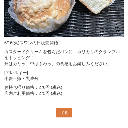
6/16(火)スワンの日販売開始！
カスタードクリームを包んだパンに、カリカリのクランブル
をトッピング！
外はカリッ、中はふわっ、の食感をお楽しみください。
[アレルギー]
小麦・卵・乳成分
お持ち帰り価格：270円 (税込)
店内ご利用価格：275円 (税込)
戻る