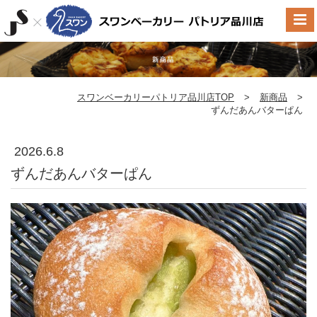
スワンベーカリーパトリア品川店TOP
>
新商品
>
ずんだあんバターぱん
2026.6.8
ずんだあんバターぱん