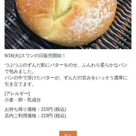
6/16(火)スワンの日販売開始！
つぶつぶのずんだ餡にバターをのせ、ふんわり柔らかなパン
で包みました。
パンの中で溶けたバターが、ずんだの甘みをいっそう濃厚に
引き立てます。
[アレルギー]
小麦・卵・乳成分
お持ち帰り価格：215円 (税込)
店内ご利用価格：219円 (税込)
戻る