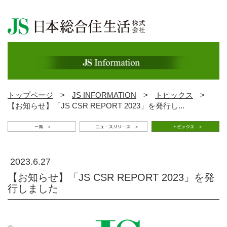
トップページ
>
JS INFORMATION
>
トピックス
>
【お知らせ】「JS CSR REPORT 2023」を発行し...
2023.6.27
【お知らせ】「JS CSR REPORT 2023」を発
行しました