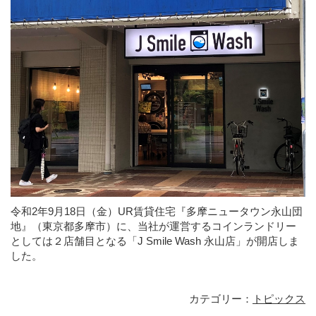
令和2年9月18日（金）UR賃貸住宅『多摩ニュータウン永山団
地』（東京都多摩市）に、当社が運営するコインランドリー
としては２店舗目となる「J Smile Wash 永山店」が開店しま
した。
カテゴリー：
トピックス